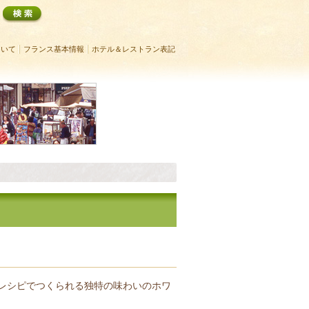
ついて
フランス基本情報
ホテル＆レストラン表記
のレシピでつくられる独特の味わいのホワ