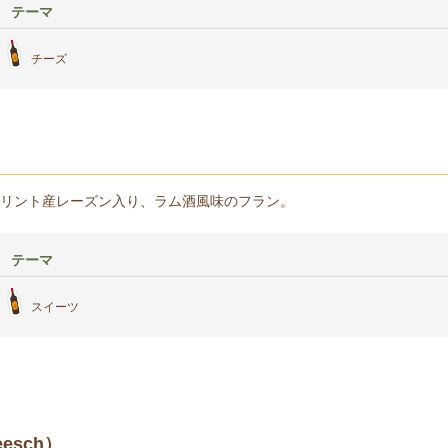
テーマ
チーズ
リント産レーズン入り、ラム酒風味のフラン。
テーマ
スイーツ
esch）