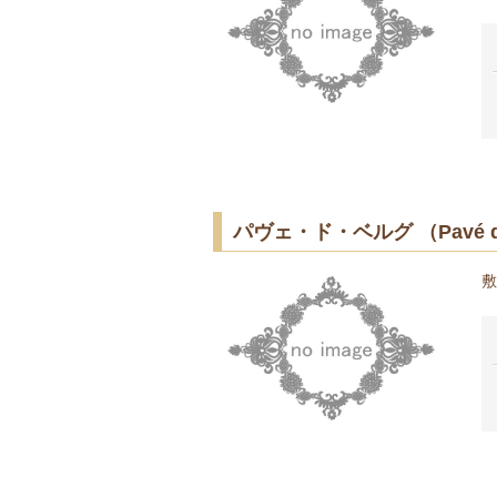
パヴェ・ド・ベルグ （Pavé de
敷