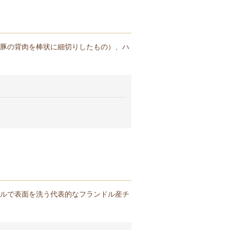
豚の背肉を棒状に細切りしたもの）、ハ
ルで表面を洗う代表的なフランドル産チ