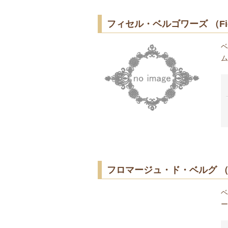
フィセル・ベルゴワーズ （Ficell
ベ
ム
フロマージュ・ド・ベルグ （From
ベ
ー