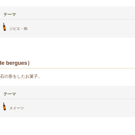
テーマ
ジビエ・肉
 bergues）
石の形をしたお菓子。
テーマ
スイーツ