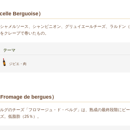
e Berguoise）
シャメルソース、シャンピニオン、グリュイエールチーズ、ラルドン（
をクレープで巻いたもの。
テーマ
ジビエ・肉
age de bergues）
ルグのチーズ「フロマージュ・ド・ベルグ」は、熟成の最終段階にビー
ズ。低脂肪（25％）。