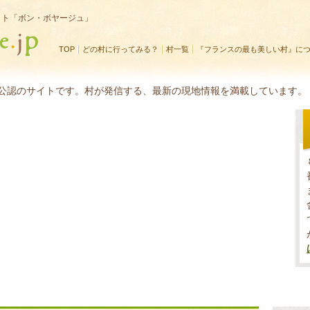
イト「ボン・ボヤージュ」
TOP
どの村に行ってみる？
村一覧
『フランスの最も美しい村』に
公認のサイトです。村が発信する、最新の現地情報を満載しています。