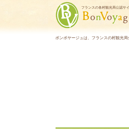
フランスの各村観光局公認サ
ボンボヤージュは、フランスの村観光局