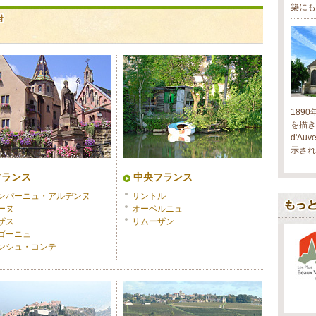
築にも
189
を描き
d'A
示され
フランス
中央フランス
ンパーニュ・アルデンヌ
サントル
ーヌ
オーベルニュ
ザス
リムーザン
ゴーニュ
ンシュ・コンテ