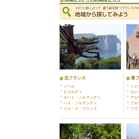
北フランス
東
ノール
シャ
ビカルディ
ロレ
オート・ノルマンディ
アル
バス・ノルマンディ
ブル
イル・ド・フランス
フラ