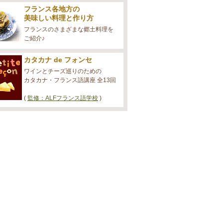
フランス各地方の
美味しい料理と作り方
フランスのさまざまな郷土料理を
ご紹介♪
カタカナ de フォンセ
ワインとチーズ巡りのための
カタカナ・フランス語講座 全13回
(
監修：ALFフランス語学校
)