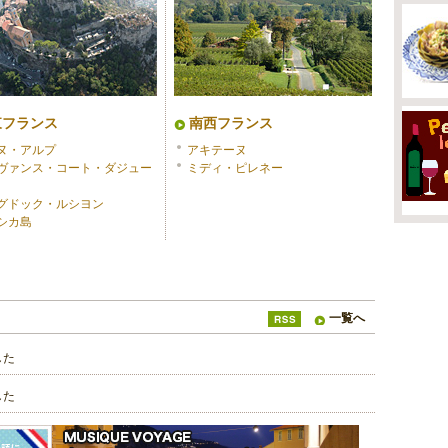
東フランス
南西フランス
ヌ・アルプ
アキテーヌ
ヴァンス・コート・ダジュー
ミディ・ピレネー
グドック・ルシヨン
シカ島
一覧へ
した
した