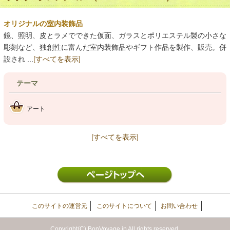
オリジナルの室内装飾品
鏡、照明、皮とラメでできた仮面、ガラスとポリエステル製の小さな
彫刻など、独創性に富んだ室内装飾品やギフト作品を製作、販売。併
設され ...
[すべてを表示]
テーマ
アート
[すべてを表示]
このサイトの運営元
このサイトについて
お問い合わせ
Copyright(C) BonVoyage.jp All rights reserved.