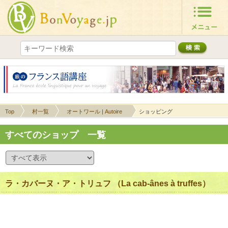
Top
村一覧
オートワール | Autoire
ショッピング
すべてのショップ 一覧
ラ・カバーヌ・ア・トリュフ （La cab-ânes à truffes）