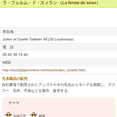
ラ・フェルム・ド・スィラン （La ferme de siran）
所在地
Julien et Gaelle Taillefer 46130 Loubressac
電 話
05 65 38 74 40
WEB
http://aux2pigeonniers.net/siran/index_sirantn.htm
毛糸製品の販売
自社農場で飼育されたアンゴラヤギの毛糸からモヘアを精製し、マフ
ラー、毛布、手袋などを製作、販売する。
テーマ
伝統工芸
雑貨