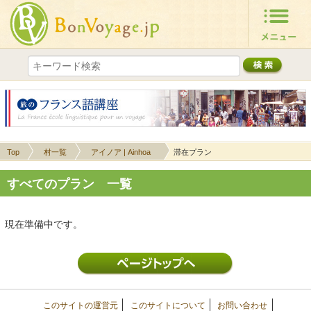
Top
村一覧
アイノア | Ainhoa
滞在プラン
すべてのプラン 一覧
現在準備中です。
このサイトの運営元
このサイトについて
お問い合わせ