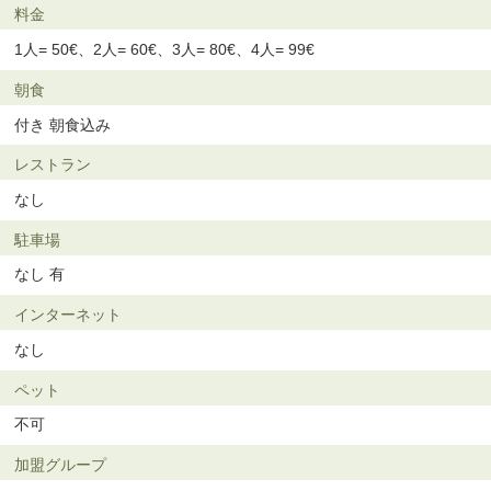
料金
1人= 50€、2人= 60€、3人= 80€、4人= 99€
朝食
付き 朝食込み
レストラン
なし
駐車場
なし 有
インターネット
なし
ペット
不可
加盟グループ