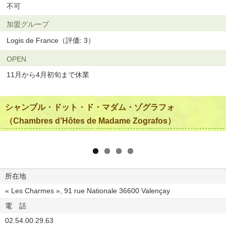
不可
加盟グループ
Logis de France（評価: 3）
OPEN
11月から4月初旬まで休業
シャンブル・ドット・ド・マダム・ゾグラフォ
（Chambres d’Hôtes de Madame Zografos）
所在地
« Les Charmes », 91 rue Nationale 36600 Valençay
電 話
02.54.00.29.63