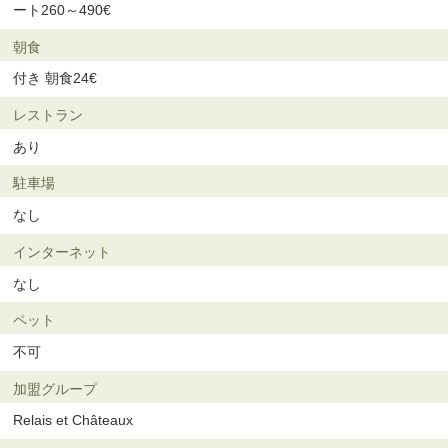
ート260～490€
朝食
付き 朝食24€
レストラン
あり
駐車場
なし
インターネット
なし
ペット
不可
加盟グループ
Relais et Châteaux