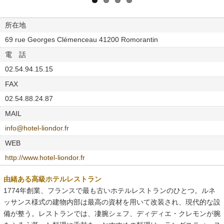
所在地
69 rue Georges Clémenceau 41200 Romorantin
電 話
02.54.94.15.15
FAX
02.54.88.24.87
MAIL
info@hotel-liondor.fr
WEB
http://www.hotel-liondor.fr
由緒ある高級ホテルレストラン
1774年創業、フランスで最も古いホテルレストランのひとつ。ルネ
ッサンス様式の建物内部は最高の資材を用いて改装され、現代的な設
備が整う。レストランでは、凄腕シェフ、ディディエ・クレモンが腕