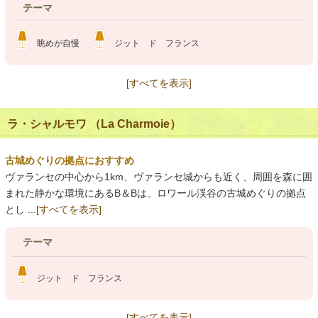
テーマ
眺めが自慢
ジット ド フランス
[すべてを表示]
ラ・シャルモワ （La Charmoie）
古城めぐりの拠点におすすめ
ヴァランセの中心から1km、ヴァランセ城からも近く、周囲を森に囲
まれた静かな環境にあるB＆Bは、ロワール渓谷の古城めぐりの拠点
とし ...
[すべてを表示]
テーマ
ジット ド フランス
[すべてを表示]