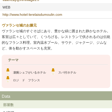
WEB
http://www.hotel-lerelaisdumoulin.com
ヴァランセ城のお膝元
ヴァランセ城のすぐそばにあり、豊かな緑に囲まれた静かなホテル。
客室は広々としていて、くつろげる。レストランで供されるのは伝統
的なフランス料理。室内温水プール、サウナ、ジャクージ、ジムな
ど、体を動かすスペースも充実。
テーマ
凄腕シェフがいるホテル
スパ付ホテル
ロジ ド フランス
Data
部屋数