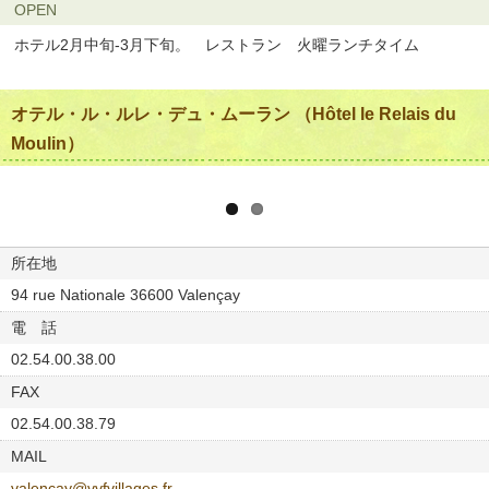
OPEN
ホテル2月中旬-3月下旬。 レストラン 火曜ランチタイム
オテル・ル・ルレ・デュ・ムーラン （Hôtel le Relais du
Moulin）
所在地
94 rue Nationale 36600 Valençay
電 話
02.54.00.38.00
FAX
02.54.00.38.79
MAIL
valencay@vvfvillages.fr