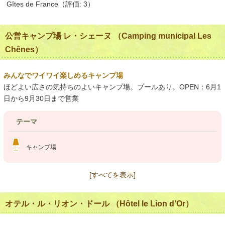
Gîtes de France（評価: 3）
公営キャンプ場 レ・シェーヌ （Camping municipal Les
Chênes）
みんなでワイワイ楽しめるキャンプ場
ほどよい広さの気持ちのよいキャンプ場。プールあり。OPEN：6月1
日から9月30日まで営業
テーマ
キャンプ場
[すべてを表示]
オテル・ル・リオン・ドール （Hôtel le Lion d’Or）