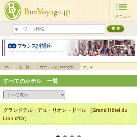
Top
村一覧
ヴァランセ | Valençay
ホテル
すべてのホテル 一覧
グランドテル・デュ・リオン・ドール （Grand Hôtel du
Lion d’Or）