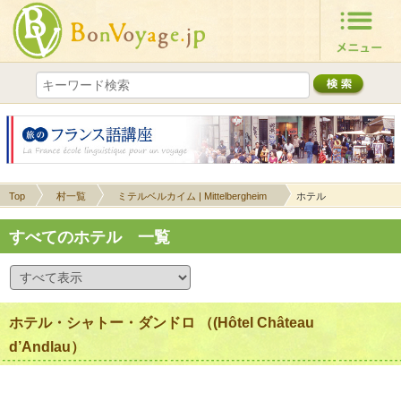
Top
村一覧
ミテルベルカイム | Mittelbergheim
ホテル
すべてのホテル 一覧
ホテル・シャトー・ダンドロ （(Hôtel Château
d’Andlau）