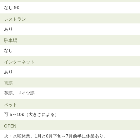
なし 9€
レストラン
あり
駐車場
なし
インターネット
あり
言語
英語、ドイツ語
ペット
可 5～10€（大きさによる）
OPEN
火・水曜休業、1月と6月下旬～7月前半に休業あり。