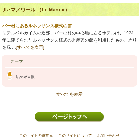
ル･マノワール （Le Manoir）
バー村にあるルネッサンス様式の館
ミテルベルカイムの近郊、バーの村の中心地にあるホテルは、1924
年に建てられたルネッサンス様式の財産家の館を利用したもの。周り
を緑 ...
[すべてを表示]
テーマ
眺めが自慢
[すべてを表示]
このサイトの運営元
このサイトについて
お問い合わせ