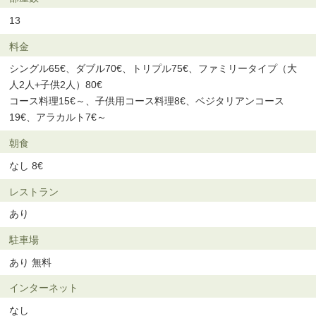
13
料金
シングル65€、ダブル70€、トリプル75€、ファミリータイプ（大
人2人+子供2人）80€
コース料理15€～、子供用コース料理8€、ベジタリアンコース
19€、アラカルト7€～
朝食
なし 8€
レストラン
あり
駐車場
あり 無料
インターネット
なし