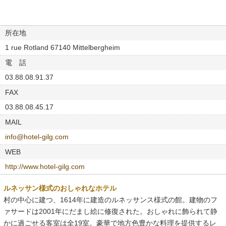
所在地
1 rue Rotland 67140 Mittelbergheim
電 話
03.88.08.91.37
FAX
03.88.08.45.17
MAIL
info@hotel-gilg.com
WEB
http://www.hotel-gilg.com
ルネッサン様式のおしゃれなホテル
村の中心に建つ、1614年に建造のルネッサンス様式の館。建物のフ
ァサードは2001年にだまし絵に修復された。おしゃれに飾られて静
かに過ごせる客室は全19室。豪華で地方色豊かな料理を提供するレ