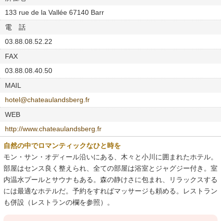
133 rue de la Vallée 67140 Barr
電 話
03.88.08.52.22
FAX
03.88.08.40.50
MAIL
hotel@chateaulandsberg.fr
WEB
http://www.chateaulandsberg.fr
自然の中でロマンティックなひと時を
モン・サン・オディール沿いにある、木々と小川に囲まれたホテル。
部屋はセンス良く整えられ、全ての部屋は浴室とジャグジー付き。室
内温水プールとサウナもある。森の静けさに包まれ、リラックスする
には最適なホテルだ。予約をすればマッサージも頼める。レストラン
も併設（レストランの欄を参照）。