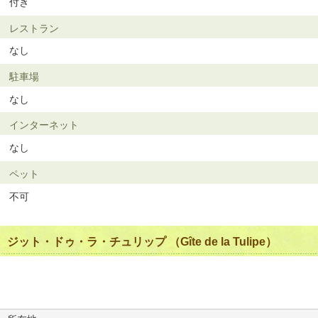
付き
レストラン
なし
駐車場
なし
インターネット
なし
ペット
不可
ジット・ドゥ・ラ・チュリップ （Gîte de la Tulipe）