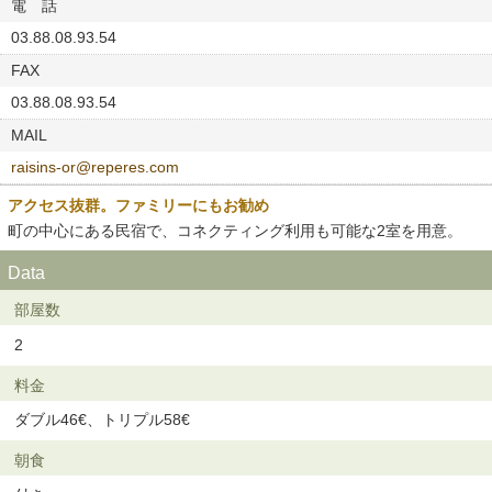
電 話
03.88.08.93.54
FAX
03.88.08.93.54
MAIL
raisins-or@reperes.com
アクセス抜群。ファミリーにもお勧め
町の中心にある民宿で、コネクティング利用も可能な2室を用意。
Data
部屋数
2
料金
ダブル46€、トリプル58€
朝食