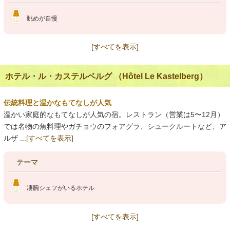
眺めが自慢
[すべてを表示]
ホテル・ル・カステルベルグ （Hôtel Le Kastelberg）
伝統料理と温かなもてなしが人気
温かい家庭的なもてなしが人気の宿。レストラン（営業は5〜12月）
では名物の魚料理やガチョウのフォアグラ、シュークルートなど、ア
ルザ ...
[すべてを表示]
テーマ
凄腕シェフがいるホテル
[すべてを表示]