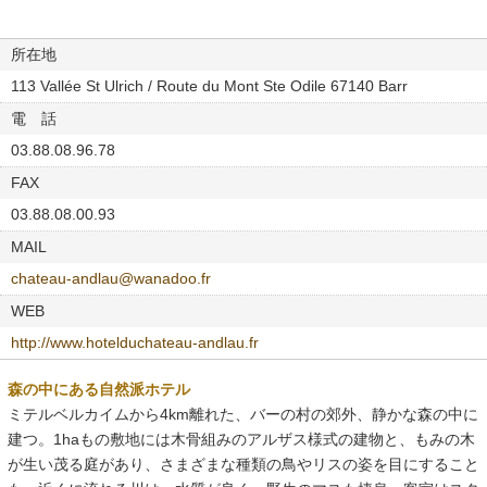
所在地
113 Vallée St Ulrich / Route du Mont Ste Odile 67140 Barr
電 話
03.88.08.96.78
FAX
03.88.08.00.93
MAIL
chateau-andlau@wanadoo.fr
WEB
http://www.hotelduchateau-andlau.fr
森の中にある自然派ホテル
ミテルベルカイムから4km離れた、バーの村の郊外、静かな森の中に
建つ。1haもの敷地には木骨組みのアルザス様式の建物と、もみの木
が生い茂る庭があり、さまざまな種類の鳥やリスの姿を目にすること