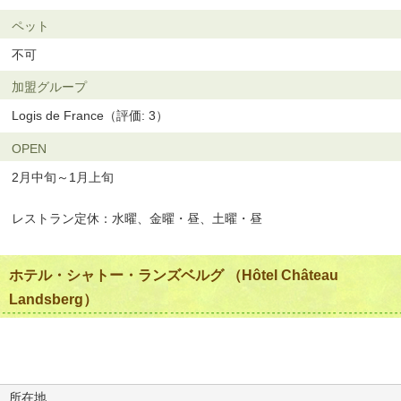
ペット
不可
加盟グループ
Logis de France（評価: 3）
OPEN
2月中旬～1月上旬
レストラン定休：水曜、金曜・昼、土曜・昼
ホテル・シャトー・ランズベルグ （Hôtel Château
Landsberg）
所在地