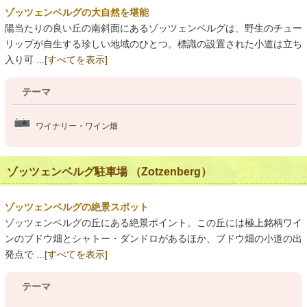
ゾッツェンベルグの大自然を堪能
陽当たりの良い丘の南斜面にあるゾッツェンベルグは、野生のチュー
リップが自生する珍しい地域のひとつ。標識の設置された小道は立ち
入り可 ...
[すべてを表示]
テーマ
ワイナリー・ワイン畑
ゾッツェンベルグ駐車場 （Zotzenberg）
ゾッツェンベルグの絶景スポット
ゾッツェンベルグの丘にある絶景ポイント。この丘には極上銘柄ワイ
ンのブドウ畑とシャトー・ダンドロがあるほか、ブドウ畑の小道の出
発点で ...
[すべてを表示]
テーマ