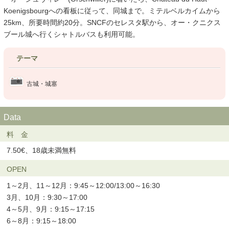
Koenigsbourgへの看板に従って、同城まで。ミテルベルカイムから
25km、所要時間約20分。SNCFのセレスタ駅から、オー・クニクス
ブール城へ行くシャトルバスも利用可能。
テーマ
古城・城塞
Data
料 金
7.50€、18歳未満無料
OPEN
1～2月、11～12月：9:45～12:00/13:00～16:30
3月、10月：9:30～17:00
4～5月、9月：9:15～17:15
6～8月：9:15～18:00