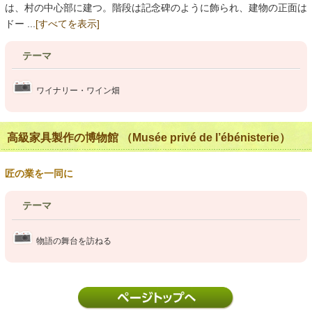
は、村の中心部に建つ。階段は記念碑のように飾られ、建物の正面は
ドー ...
[すべてを表示]
テーマ
ワイナリー・ワイン畑
高級家具製作の博物館 （Musée privé de l’ébénisterie）
匠の業を一同に
テーマ
物語の舞台を訪ねる