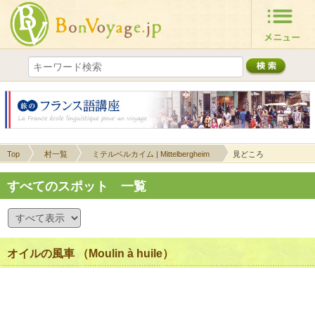
Top
村一覧
ミテルベルカイム | Mittelbergheim
見どころ
すべてのスポット 一覧
オイルの風車 （Moulin à huile）