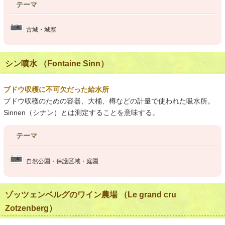
テーマ
古城・城塞
シン噴水 （Fontaine Sinn）
ブドウ収穫に不可欠だった給水所
ブドウ収穫のための容器、大桶、樽などの計量で使われた吸水所。
Sinnen（シナン）とは測定することを意味する。
テーマ
自然公園・保護区域・庭園
ゾッツェンベルグのワイン農場 （Le grand cru
Zotzenberg）