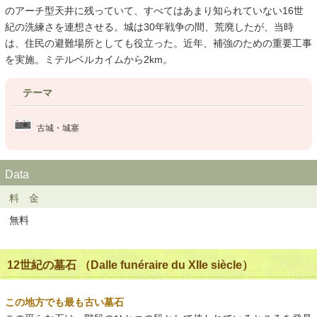
のアーチ型天井に残っていて、すべてはあまり知られていない16世
紀の洗練さを連想させる。城は30年戦争の間、荒廃したが、当時
は、住民の避難場所としても役立った。近年、補強のための重要工事
を実施。ミテルベルカイムから2km。
テーマ
古城・城塞
Data
料 金
無料
12世紀の墓石 （Dalle funéraire du XIIe siècle）
この地方でも最も古い墓石