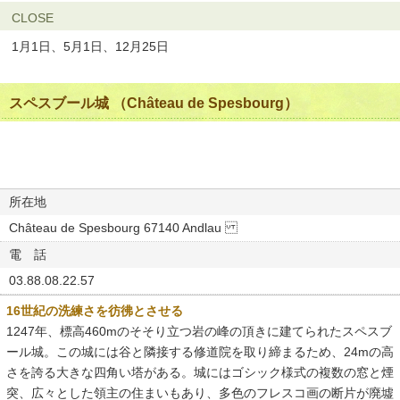
CLOSE
1月1日、5月1日、12月25日
スペスブール城 （Château de Spesbourg）
所在地
Château de Spesbourg 67140 Andlau
電 話
03.88.08.22.57
16世紀の洗練さを彷彿とさせる
1247年、標高460mのそそり立つ岩の峰の頂きに建てられたスペスブ
ール城。この城には谷と隣接する修道院を取り締まるため、24mの高
さを誇る大きな四角い塔がある。城にはゴシック様式の複数の窓と煙
突、広々とした領主の住まいもあり、多色のフレスコ画の断片が廃墟