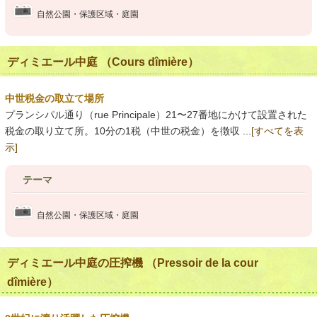
自然公園・保護区域・庭園
ディミエール中庭 （Cours dîmière）
中世税金の取立て場所
プランシパル通り（rue Principale）21〜27番地にかけて設置された
税金の取り立て所。10分の1税（中世の税金）を徴収 ...
[すべてを表
示]
テーマ
自然公園・保護区域・庭園
ディミエール中庭の圧搾機 （Pressoir de la cour
dîmière）