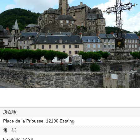
所在地
Place de la Priousse, 12190 Estaing
電 話
05 65 44 72 24