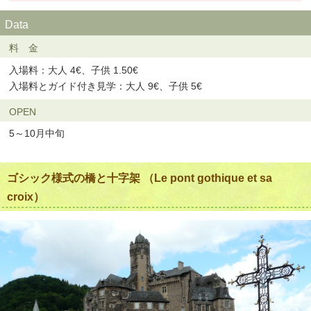
Data
料 金
入場料：大人 4€、子供 1.50€
入場料とガイド付き見学：大人 9€、子供 5€
OPEN
5～10月中旬
ゴシック様式の橋と十字架 （Le pont gothique et sa
croix）