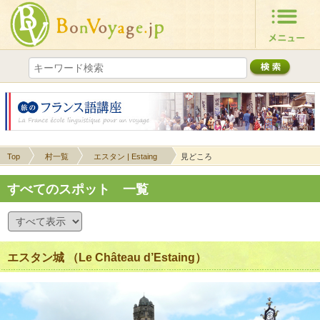
Top
村一覧
エスタン | Estaing
見どころ
すべてのスポット 一覧
エスタン城 （Le Château d’Estaing）